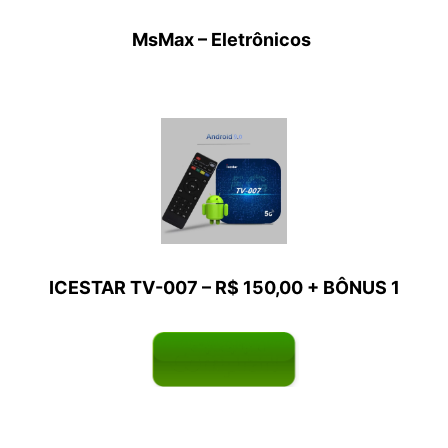
MsMax – Eletrônicos
ICESTAR TV-007
– R$ 150,00
+
BÔNUS
1