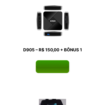
D905
– R$ 150,00 +
BÔNUS
1