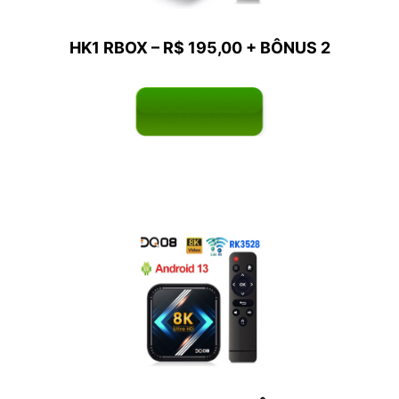
HK1 RBOX – R$ 195,00 +
BÔNUS
2