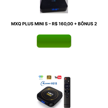
MXQ PLUS MINI S – R$ 160,00 +
BÔNUS
2