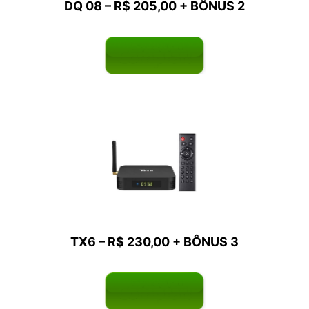
DQ 08 – R$ 205,00 +
BÔNUS
2
TX6
– R$ 230,00 +
BÔNUS
3